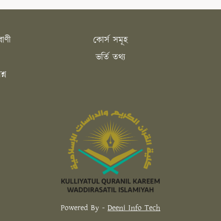
াণী
কোর্স সমূহ
ভর্তি তথ্য
শ্ন
Powered By -
Deeni Info Tech