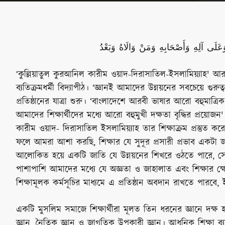
.َلَى آلِهِ وَأَصْحَابِهِ وَمَنْ وَالَاهُ وَبَعْدُ
‘কুল্লিয়াতুল কুরআনিল কারীম ওয়াদ-দিরাসাতিল-ইসলামিয়্যাহ' আ
ব্যতিক্রমধর্মী বিদ্যাপীঠ। ‘জ্ঞানই আমাদের উন্নয়নের সবচেয়ে গুরুত্
প্রতিষ্ঠানের যাত্রা শুরু। ‘বাংলাদেশে আরবী ভাষার আরো বহুমাত্রিক
আমাদের শিক্ষার্থীদের মধ্যে আরো বহুমুখী দক্ষতা বৃদ্ধির প্রয়োজ
কারীম ওয়াদ- দিরাসাতিল ইসলামিয়্যাহ তার শিক্ষাক্রম প্রস্তুত কর
ফলে আমরা আশা করছি, শিক্ষার যে সুদূর প্রসারী প্রভাব একটা 
আলোকিত হয়ে একটি জাতি যে উন্নয়নের শিখরে ওঠতে পারে, সে ক
পাশাপাশি আমাদের মধ্যে যে অজ্ঞতা ও জাহালাত এবং শিক্ষার ক্ষ
শিক্ষামূলক কর্মসূচির মাধ্যমে এ প্রতিষ্ঠান অবদান রাখতে পারবে,
একটি মুসলিম সমাজে শিক্ষার্থীরা মূলত তিন ধরনের জ্ঞানে দক্
জ্ঞান, নৈতিক জ্ঞান ও জাগতিক উপকারী জ্ঞান। আধুনিক শিক্ষা ব্যবস