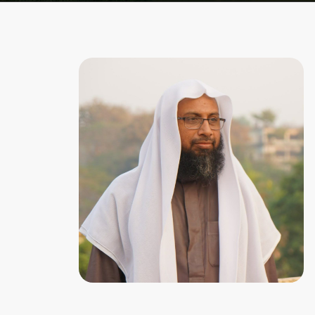
হোম
আমাদের সম্বন্ধে
উপদেষ্টামন্ডলি
একাডেমিক কমিটি
কোর্স সমূহ